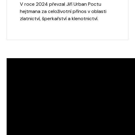
V roce 2024 převzal Jiří Urban Poctu
hejtmana za celoživotní přínos v oblasti
zlatnictví, šperkařství a klenotnictví.