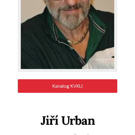
Katalog KVKLI
Jiří Urban