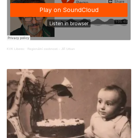
KVK Liberec
·
Regionální osobnosti – Jiří Urban