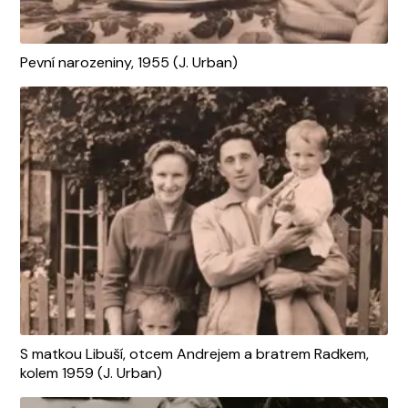
Pevní narozeniny, 1955 (J. Urban)
S matkou Libuší, otcem Andrejem a bratrem Radkem,
kolem 1959 (J. Urban)