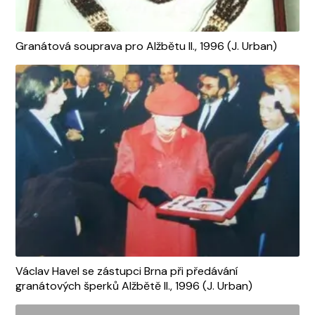
Granátová souprava pro Alžbětu II., 1996 (J. Urban)
Václav Havel se zástupci Brna při předávání
granátových šperků Alžbětě II., 1996 (J. Urban)