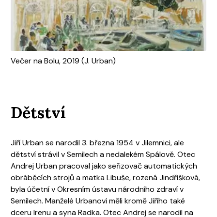
Večer na Bolu, 2019 (J. Urban)
Dětství
Jiří Urban se narodil 3. března 1954 v Jilemnici, ale
dětství strávil v Semilech a nedalekém Spálově. Otec
Andrej Urban pracoval jako seřizovač automatických
obráběcích strojů a matka Libuše, rozená Jindřišková,
byla účetní v Okresním ústavu národního zdraví v
Semilech. Manželé Urbanovi měli kromě Jiřího také
dceru Irenu a syna Radka. Otec Andrej se narodil na