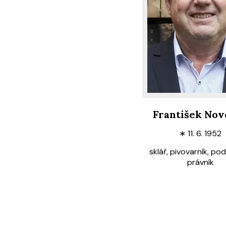
František Nov
∗
11. 6. 1952
sklář, pivovarník, pod
právník