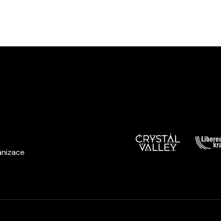
anizace