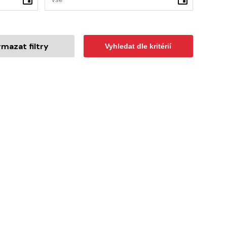
mazat filtry
Vyhledat dle kritérií