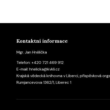
Kontaktní informace
Mgr. Jan Hnělička
Telefon:
+420 721 469 912
E-mail:
hnelicka@kvkli.cz
Krajská vědecká knihovna v Liberci, příspěvková org
Rumjancevova 1362/1, Liberec 1