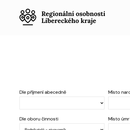
Dle příjmení abecedně
Místo nar
Dle oboru činnosti
Místo úmr