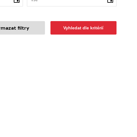
mazat filtry
Vyhledat dle kritérií