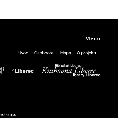
Menu
Úvod
Osobnosti
Mapa
O projektu
ho kraje
.