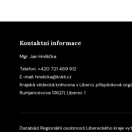
Kontaktní informace
Mgr. Jan Hnělička
Telefon:
+420 721 469 912
E-mail:
hnelicka@kvkli.cz
Krajská vědecká knihovna v Liberci, příspěvková org
Rumjancevova 1362/1, Liberec 1
Databázi Regionální osobnosti Libereckého kraje vy