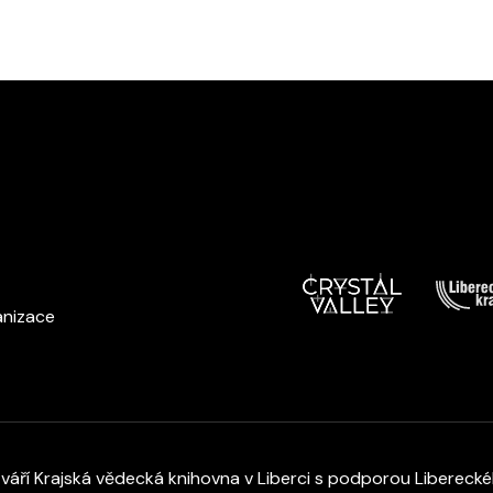
anizace
tváří
Krajská vědecká knihovna v Liberci s podporou Liberecké