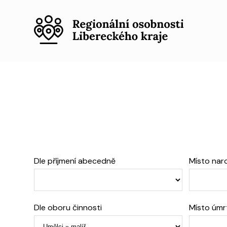
Dle příjmení abecedně
Místo nar
Dle oboru činnosti
Místo úmr