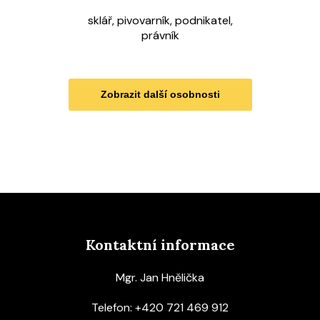
sklář, pivovarník, podnikatel,
právník
Zobrazit další osobnosti
Kontaktní informace
Mgr. Jan Hnělička
Telefon:
+420 721 469 912