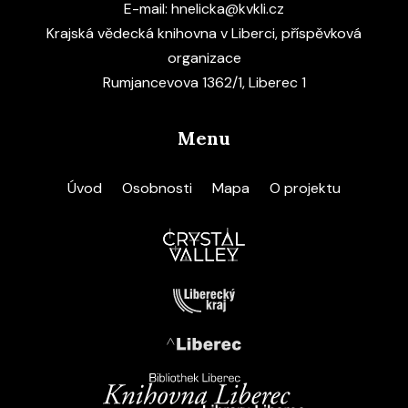
E-mail:
hnelicka@kvkli.cz
Krajská vědecká knihovna v Liberci, příspěvková
organizace
Rumjancevova 1362/1, Liberec 1
Menu
Úvod
Osobnosti
Mapa
O projektu