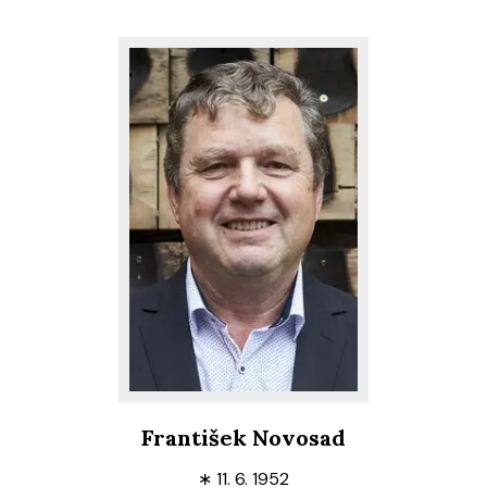
František Novosad
∗
11. 6. 1952