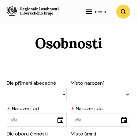
menu
Osobnosti
Dle příjmení abecedně
Místo narození
∗
Narození od
∗
Narození do
Dle oboru činnosti
Místo úmrtí