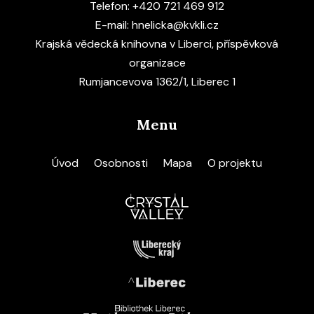
Telefon:
+420 721 469 912
E-mail:
hnelicka@kvkli.cz
Krajská vědecká knihovna v Liberci, příspěvková
organizace
Rumjancevova 1362/1, Liberec 1
Menu
Úvod
Osobnosti
Mapa
O projektu