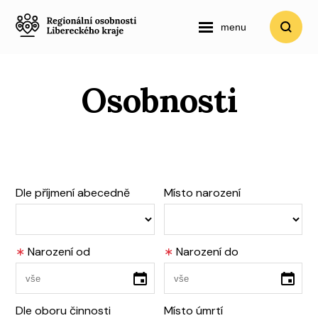
menu
Osobnosti
Dle příjmení abecedně
Místo narození
∗
Narození od
∗
Narození do
Dle oboru činnosti
Místo úmrtí