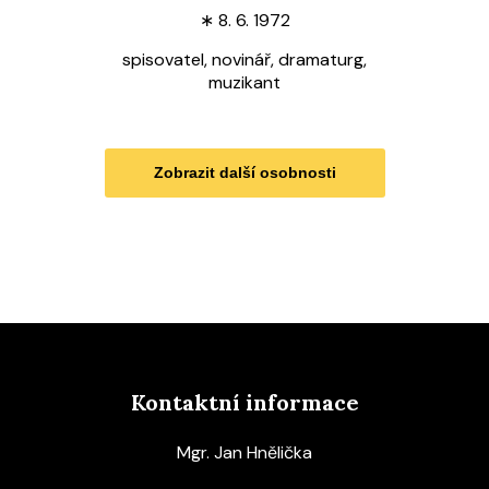
∗
8. 6. 1972
spisovatel, novinář, dramaturg,
muzikant
Zobrazit další osobnosti
Kontaktní informace
Mgr. Jan Hnělička