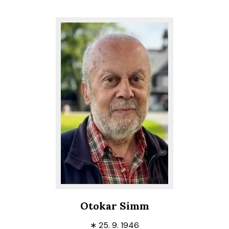
Otokar Simm
∗
25. 9. 1946