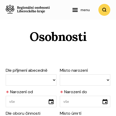
menu
Osobnosti
Dle příjmení abecedně
Místo narození
∗
Narození od
∗
Narození do
Dle oboru činnosti
Místo úmrtí