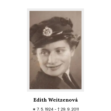
Edith Weitzenová
∗
7. 5. 1924 -
†
29. 9. 2011