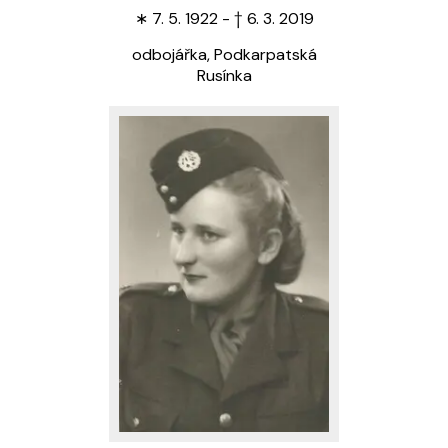
∗
7. 5. 1922 -
†
6. 3. 2019
odbojářka, Podkarpatská
Rusínka