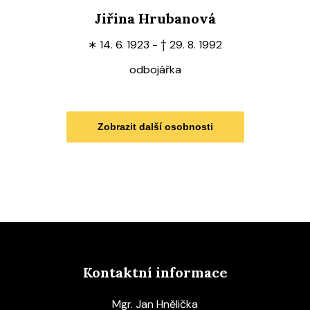
Jiřina Hrubanová
∗
14. 6. 1923 -
†
29. 8. 1992
odbojářka
Zobrazit další osobnosti
Kontaktní informace
Mgr. Jan Hnělička