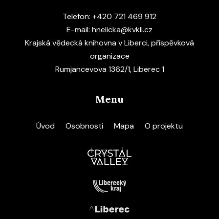
Telefon:
+420 721 469 912
E-mail:
hnelicka@kvkli.cz
Krajská vědecká knihovna v Liberci, příspěvková
organizace
Rumjancevova 1362/1, Liberec 1
Menu
Úvod
Osobnosti
Mapa
O projektu