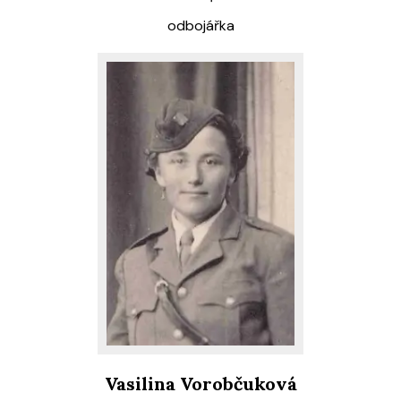
odbojářka
Vasilina Vorobčuková