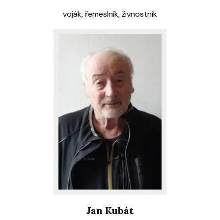
voják, řemeslník, živnostník
Jan Kubát