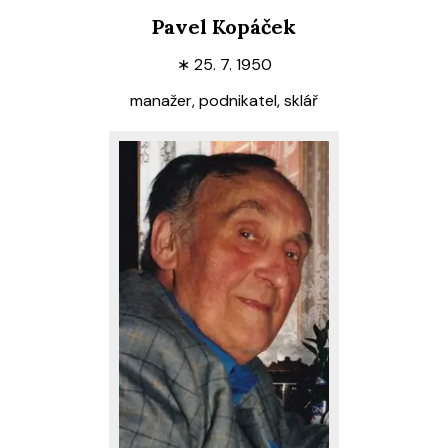
Pavel Kopáček
∗
25. 7. 1950
manažer, podnikatel, sklář