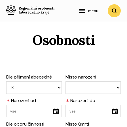
menu
Osobnosti
Dle příjmení abecedně
Místo narození
∗
Narození od
∗
Narození do
Dle oboru činnosti
Místo úmrtí