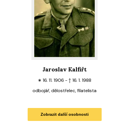
Jaroslav Kalfiřt
∗
16. 11. 1906 -
†
16. 1. 1988
odbojář, dělostřelec, filatelista
Zobrazit další osobnosti