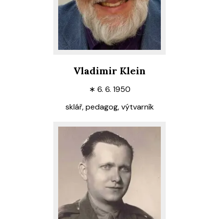
Vladimir Klein
∗
6. 6. 1950
sklář, pedagog, výtvarník