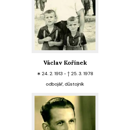
Václav Kořínek
∗
24. 2. 1913 -
†
25. 3. 1978
odbojář, důstojník