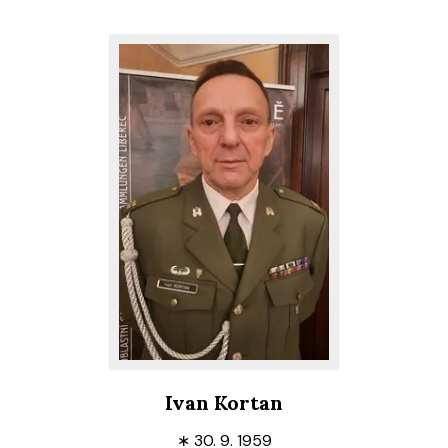
Ivan Kortan
∗
30. 9. 1959