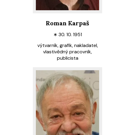
Roman Karpaš
∗
30. 10. 1951
výtvarník, grafik, nakladatel,
vlastivědný pracovník,
publicista