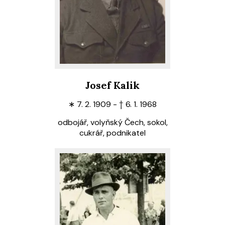
Josef Kalik
∗
7. 2. 1909 -
†
6. 1. 1968
odbojář, volyňský Čech, sokol,
cukrář, podnikatel