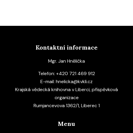
Kontaktní informace
Mgr. Jan Hnělička
Telefon:
+420 721 469 912
E-mail:
hnelicka@kvkli.cz
Krajská vědecká knihovna v Liberci, příspěvková
organizace
Rumjancevova 1362/1, Liberec 1
Menu