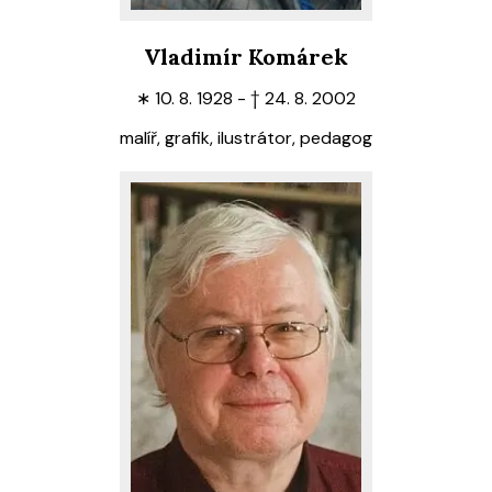
Vladimír Komárek
∗
10. 8. 1928 -
†
24. 8. 2002
malíř, grafik, ilustrátor, pedagog