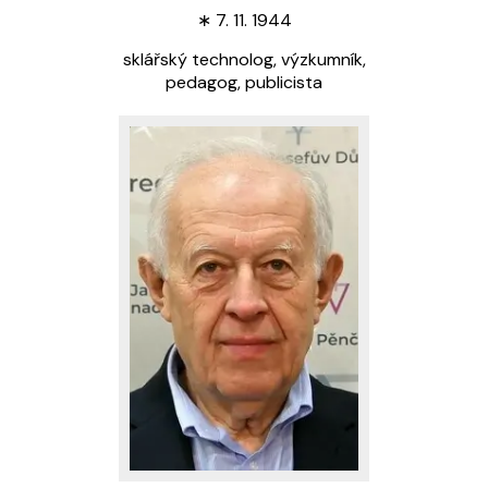
∗
7. 11. 1944
sklářský technolog, výzkumník,
pedagog, publicista